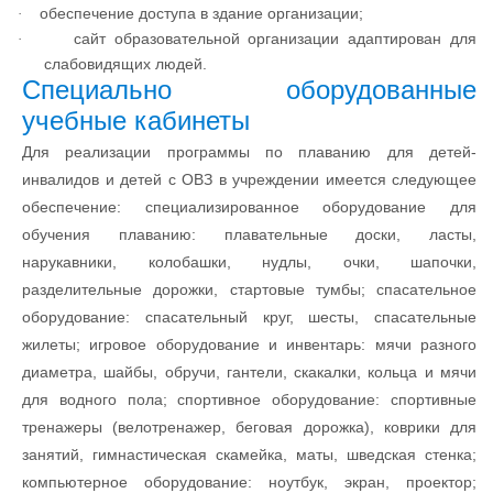
обеспечение доступа в здание организации;
·
сайт образовательной организации адаптирован для
·
слабовидящих людей.
Специально оборудованные
учебные кабинеты
Для реализации программы по плаванию для детей-
инвалидов и детей с ОВЗ в учреждении имеется следующее
обеспечение: специализированное оборудование для
обучения плаванию: плавательные доски, ласты,
нарукавники, колобашки, нудлы, очки, шапочки,
разделительные дорожки, стартовые тумбы; спасательное
оборудование: спасательный круг, шесты, спасательные
жилеты; игровое оборудование и инвентарь: мячи разного
диаметра, шайбы, обручи, гантели, скакалки, кольца и мячи
для водного пола; спортивное оборудование: спортивные
тренажеры (велотренажер, беговая дорожка), коврики для
занятий, гимнастическая скамейка, маты, шведская стенка;
компьютерное оборудование: ноутбук, экран, проектор;