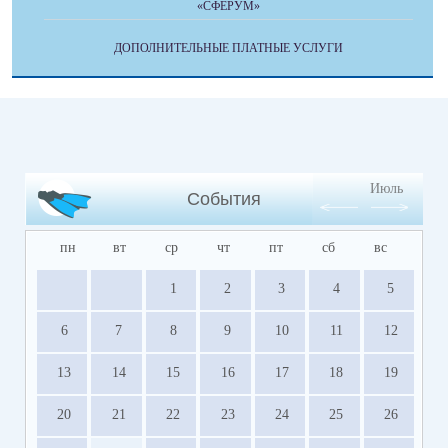
«СФЕРУМ»
ДОПОЛНИТЕЛЬНЫЕ ПЛАТНЫЕ УСЛУГИ
Июль
События
пн
вт
ср
чт
пт
сб
вс
1
2
3
4
5
6
7
8
9
10
11
12
13
14
15
16
17
18
19
20
21
22
23
24
25
26