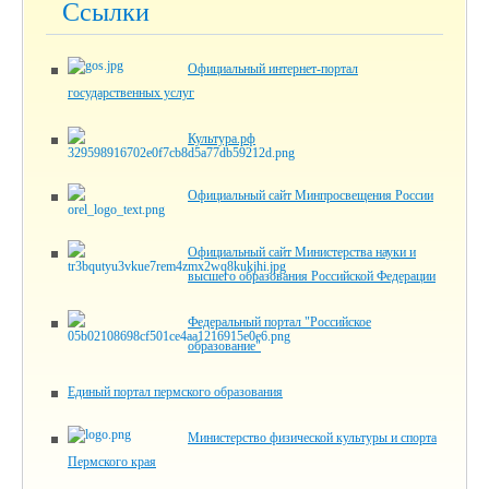
Ссылки
Официальный интернет-портал
государственных услуг
Культура.рф
Официальный сайт Минпросвещения России
Официальный сайт Министерства науки и
высшего образования Российской Федерации
Федеральный портал "Российское
образование"
Единый портал пермского образования
Министерство физической культуры и спорта
Пермского края