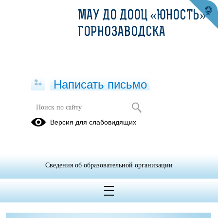
МАУ ДО ДООЦ «ЮНОСТЬ» Г.
ГОРНОЗАВОДСКА
Написать письмо
Нормативные правовые и иные акты
Версия для слабовидящих
в сфере противодействия коррупции
05.07.2023
Сведения об образовательной организации