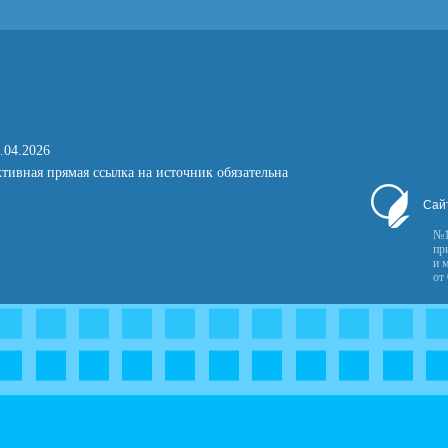
.04.2026
тивная прямая ссылка на источник обязательна
Сай
№1
пр
и 
от