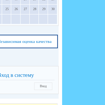
25
26
27
28
29
30
езависимая оценка качества
Вход в систему
Вход