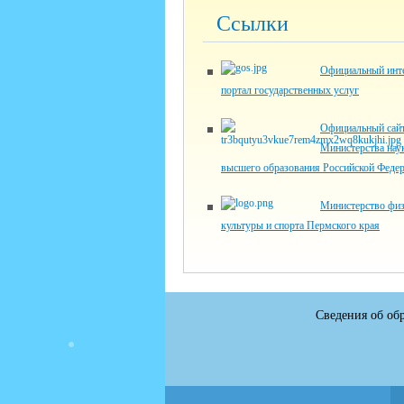
Ссылки
Официальный инте
портал государственных услуг
Официальный сай
Министерства нау
высшего образования Российской Феде
Министерство физ
культуры и спорта Пермского края
Сведения об об