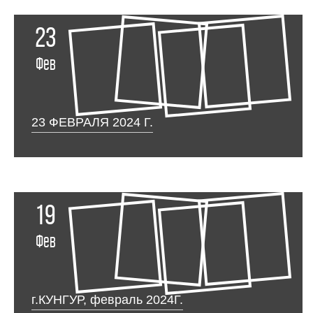
23
Фев
23 ФЕВРАЛЯ 2024 Г.
19
Фев
г.КУНГУР, февраль 2024Г.