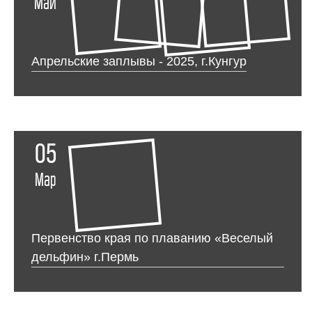
Май
Апрельские заплывы - 2025, г.Кунгур
05
Мар
Первенство края по плаванию «Веселый
дельфин» г.Пермь