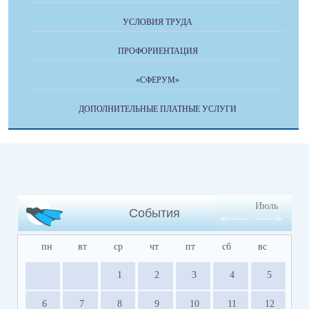
УСЛОВИЯ ТРУДА
ПРОФОРИЕНТАЦИЯ
«СФЕРУМ»
ДОПОЛНИТЕЛЬНЫЕ ПЛАТНЫЕ УСЛУГИ
Июль
События
пн
вт
ср
чт
пт
сб
вс
1
2
3
4
5
6
7
8
9
10
11
12