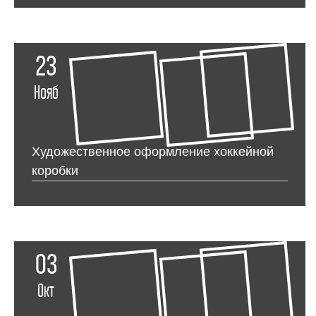
23
Нояб
Художественное оформление хоккейной
коробки
03
Окт