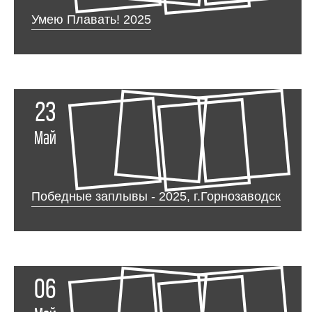
Умею Плавать! 2025
23
Май
Победные заплывы - 2025, г.Горнозаводск
06