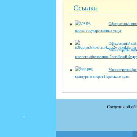
Ссылки
Официальный инте
портал государственных услуг
Официальный сай
Министерства нау
высшего образования Российской Феде
Министерство физ
культуры и спорта Пермского края
Сведения об об