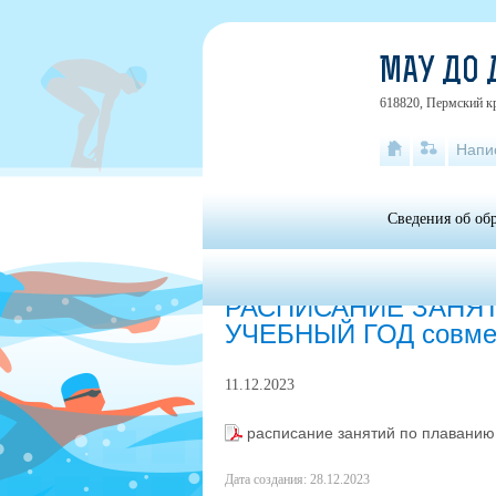
МАУ ДО 
618820, Пермский кр
Напи
Сведения об об
Главная
»
Учащимся
РАСПИСАНИЕ ЗАНЯТ
УЧЕБНЫЙ ГОД совмес
11.12.2023
расписание занятий по плаванию
Дата создания: 28.12.2023