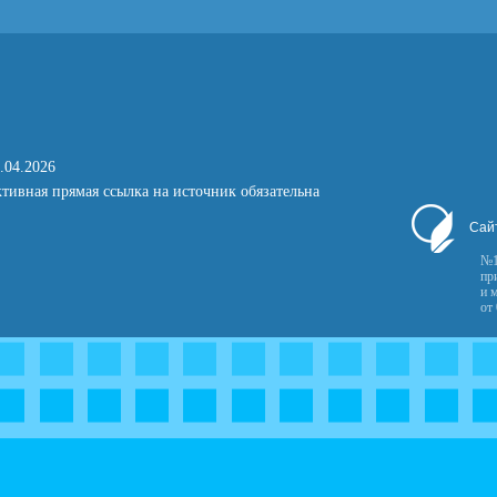
.04.2026
тивная прямая ссылка на источник обязательна
Сай
№1
пр
и 
от