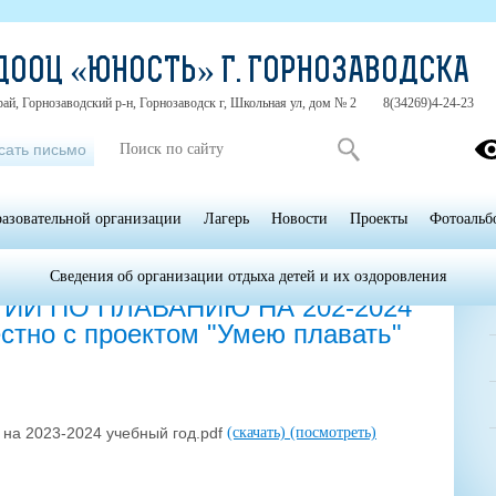
ДООЦ «ЮНОСТЬ» Г. ГОРНОЗАВОДСКА
ай, Горнозаводский р-н, Горнозаводск г, Школьная ул, дом № 2
8(34269)4-24-23
сать письмо
разовательной организации
Лагерь
Новости
Проекты
Фотоальб
Сведения об организации отдыха детей и их оздоровления
ИЙ ПО ПЛАВАНИЮ НА 202-2024
тно с проектом "Умею плавать"
 на 2023-2024 учебный год.pdf
(скачать)
(посмотреть)